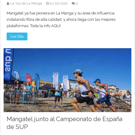
La Voz de La Manga
21/10/2022
0
Mangatel ya fue pionera en La Manga y su área de influencia
instalando fibra de alta calidad, y ahora llega con las mejores
plataformas. Toda la info AQUI
Leer Más
Mangatel junto al Campeonato de España
de SUP