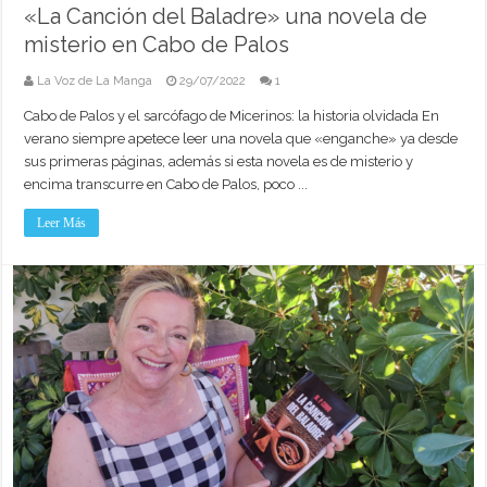
«La Canción del Baladre» una novela de
misterio en Cabo de Palos
La Voz de La Manga
29/07/2022
1
Cabo de Palos y el sarcófago de Micerinos: la historia olvidada En
verano siempre apetece leer una novela que «enganche» ya desde
sus primeras páginas, además si esta novela es de misterio y
encima transcurre en Cabo de Palos, poco ...
Leer Más