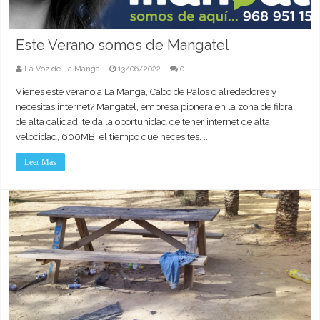
Este Verano somos de Mangatel
La Voz de La Manga
13/06/2022
0
Vienes este verano a La Manga, Cabo de Palos o alrededores y
necesitas internet? Mangatel, empresa pionera en la zona de fibra
de alta calidad, te da la oportunidad de tener internet de alta
velocidad, 600MB, el tiempo que necesites. ...
Leer Más