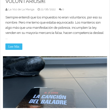
VOLUNTARIOS￼
La Voz de La Manga
22/08/2022
0
Siempre entendí que los impuestos no eran voluntarios, por eso su
nombre. Pero me temo que estaba equivocado. Los manteros son
algo más que una manifestación de pobreza, incumplen la ley,
venden en su mayoría mercancía falsa, hacen competencia desleal
...
Leer Más