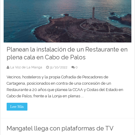
Planean la instalación de un Restaurante en
plena cala en Cabo de Palos
La Voz de La Manga
31/10/2022
0
Vecinos, hosteleros y la propia Cofradía de Pescadores de
Cartagena, posicionados en contra de una concesión de un
Restaurante a 20 años que planea la CCAA y Costas del Estado en
Cabo de Palos, frente a la Lonja en plenas ...
Leer Más
Mangatel llega con plataformas de TV