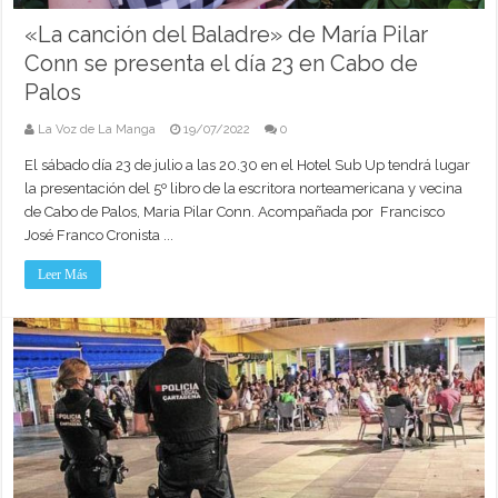
«La canción del Baladre» de María Pilar
Conn se presenta el día 23 en Cabo de
Palos
La Voz de La Manga
19/07/2022
0
El sábado día 23 de julio a las 20.30 en el Hotel Sub Up tendrá lugar
la presentación del 5º libro de la escritora norteamericana y vecina
de Cabo de Palos, Maria Pilar Conn. Acompañada por Francisco
José Franco Cronista ...
Leer Más