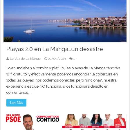
Playas 2.0 en La Manga…un desastre
La Voz de La Manga
09/05/2023
1
Lo anunciaban a bombo y platillo, las playas de La Manga tendrán
wifi gratuito, y efectivamente podemos encontrar la cobertura en
todas las playas, nos podemos conectar, pero funciona?…nuestra
experiencia es que NO funciona, si os funcionará dejadlo en
comentarios, ...
Leer Más