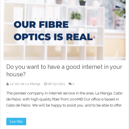
Do you want to have a good internet in your
house?
La Voz de La Manga
06/03/2023
0
The pioneer company in internet service in the area, La Manga, Cabo
de Palos, with high quality fiber from 200MB.Our office is based in
Cabo de Palos. We will be happy to assist you, and to be able to offer
...
Leer Más