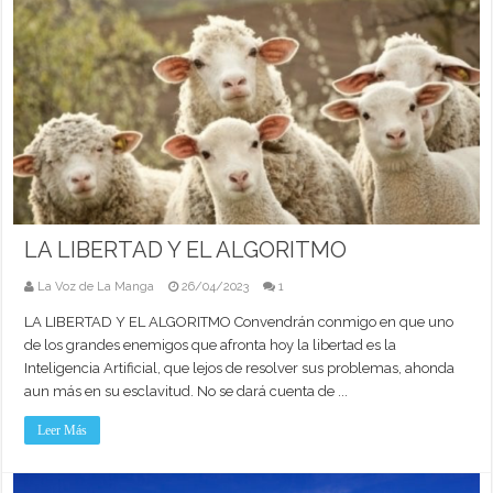
LA LIBERTAD Y EL ALGORITMO
La Voz de La Manga
26/04/2023
1
LA LIBERTAD Y EL ALGORITMO Convendrán conmigo en que uno
de los grandes enemigos que afronta hoy la libertad es la
Inteligencia Artificial, que lejos de resolver sus problemas, ahonda
aun más en su esclavitud. No se dará cuenta de ...
Leer Más