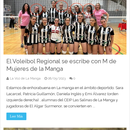
El Voleibol Regional se escribe con M de
Mujeres de la Manga
La Voz de La Manga
08/05/2023
0
Estamos de enhorabuena en La manga en el ámbito deportido. Sara
Lacarcel, Patricia Guillamón, Daniela Inglés y Emi Álvarez (orden
izquierda derecha) , alumnas del CEIP Las Salinas de La Manga y
jugadoras de El Algar Surmenor, se convierten en ...
Leer Más