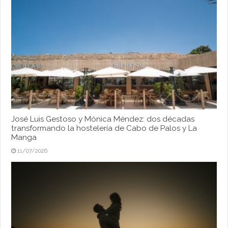
José Luis Gestoso y Mónica Méndez: dos décadas
transformando la hostelería de Cabo de Palos y La
Manga
11/07/2026