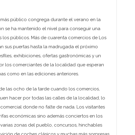
 más público congrega durante el verano en la
ón se ha mantenido el nivel para conseguir una
s los públicos. Más de cuarenta comercios de Los
rán sus puertas hasta la madrugada el próximo
files, exhibiciones, ofertas gastronómicas y un
por los comerciantes de la localidad que esperan
as como en las ediciones anteriores.
de las ocho de la tarde cuando los comercios,
uen hacer por todas las calles de la localidad, lo
comercial donde no falte de nada. Los visitantes
arifas económicas sino además conciertos en los
varias zonas del pueblo, concursos, hinchables
ivición de coches clásicos y muchas más sorpresas