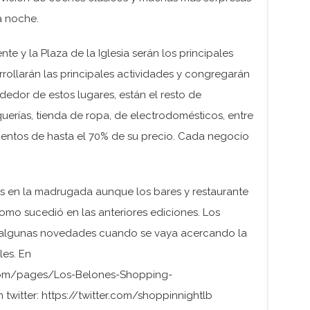
a noche.
te y la Plaza de la Iglesia serán los principales
ollarán las principales actividades y congregarán
dedor de estos lugares, están el resto de
erías, tienda de ropa, de electrodomésticos, entre
entos de hasta el 70% de su precio. Cada negocio
s en la madrugada aunque los bares y restaurante
omo sucedió en las anteriores ediciones. Los
 algunas novedades cuando se vaya acercando la
les. En
com/pages/Los-Belones-Shopping-
twitter: https://twitter.com/shoppinnightlb