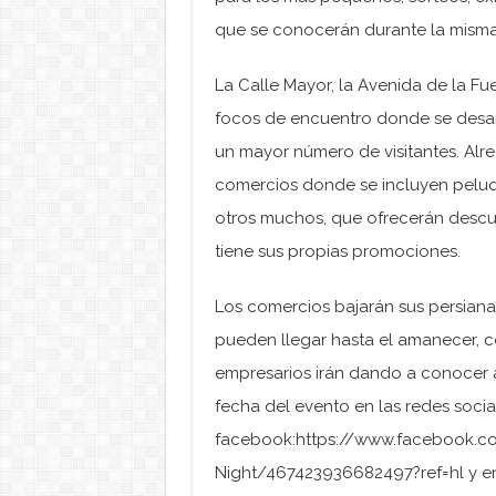
que se conocerán durante la mism
La Calle Mayor, la Avenida de la Fuen
focos de encuentro donde se desarr
un mayor número de visitantes. Alre
comercios donde se incluyen peluqu
otros muchos, que ofrecerán descu
tiene sus propias promociones.
Los comercios bajarán sus persiana
pueden llegar hasta el amanecer, c
empresarios irán dando a conocer
fecha del evento en las redes socia
facebook:https://www.facebook.
Night/467423936682497?ref=hl y en 