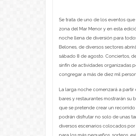
Se trata de uno de los eventos que
zona del Mar Menor y en esta edici
noche llena de diversión para todo
Belones, de diversos sectores abri
sábado 8 de agosto. Conciertos, des
sinfín de actividades organizadas 
congregar a más de diez mil person
La larga noche comenzará a partir 
bares y restaurantes mostrarán su b
que se pretende crear un recorrido 
podrán disfrutar no solo de unas t
diversos escenarios colocados por 
para los más pequeños, sorteos, ex