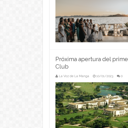
Próxima apertura del prime
Club
La Voz de La Manga
10/01/2023
0