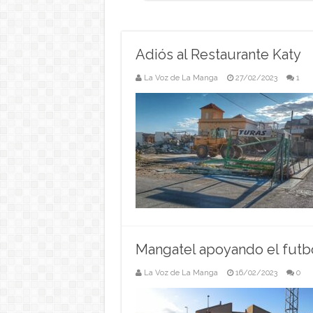
Adiós al Restaurante Katy
La Voz de La Manga
27/02/2023
1
Mangatel apoyando el futbo
La Voz de La Manga
16/02/2023
0