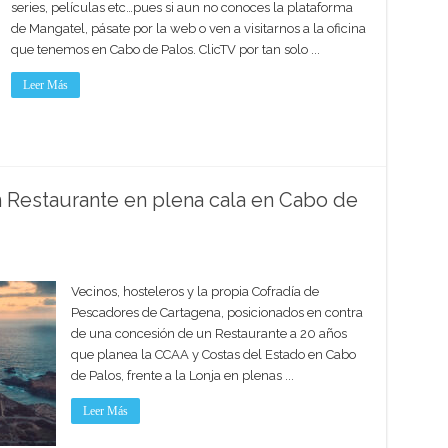
series, películas etc…pues si aun no conoces la plataforma
de Mangatel, pásate por la web o ven a visitarnos a la oficina
que tenemos en Cabo de Palos. ClicTV por tan solo ...
Leer Más
n Restaurante en plena cala en Cabo de
Vecinos, hosteleros y la propia Cofradía de
Pescadores de Cartagena, posicionados en contra
de una concesión de un Restaurante a 20 años
que planea la CCAA y Costas del Estado en Cabo
de Palos, frente a la Lonja en plenas ...
Leer Más