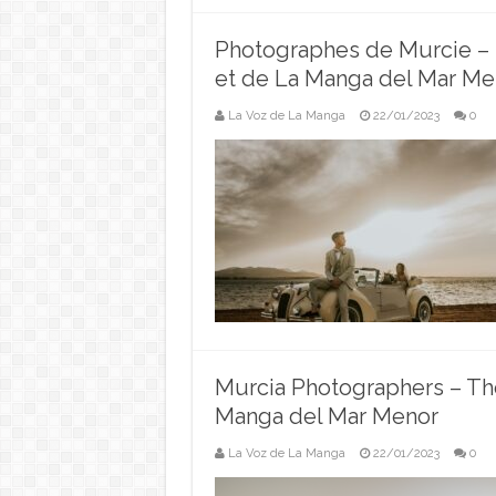
Photographes de Murcie – 
et de La Manga del Mar Me
La Voz de La Manga
22/01/2023
0
Murcia Photographers – Th
Manga del Mar Menor
La Voz de La Manga
22/01/2023
0