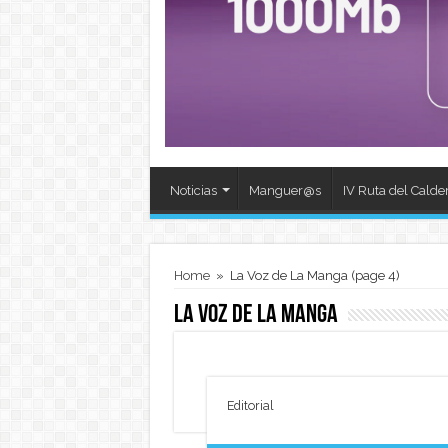
Noticias
Manguer@s
IV Ruta del Calde
Home
»
La Voz de La Manga
(page 4)
La Voz de La Manga
Editorial