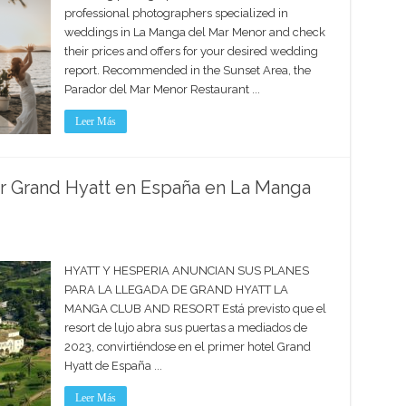
professional photographers specialized in
weddings in La Manga del Mar Menor and check
their prices and offers for your desired wedding
report. Recommended in the Sunset Area, the
Parador del Mar Menor Restaurant ...
Leer Más
r Grand Hyatt en España en La Manga
HYATT Y HESPERIA ANUNCIAN SUS PLANES
PARA LA LLEGADA DE GRAND HYATT LA
MANGA CLUB AND RESORT Está previsto que el
resort de lujo abra sus puertas a mediados de
2023, convirtiéndose en el primer hotel Grand
Hyatt de España ...
Leer Más