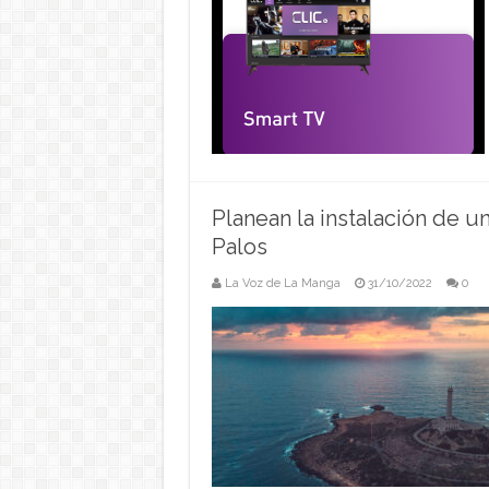
Planean la instalación de u
Palos
La Voz de La Manga
31/10/2022
0