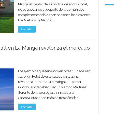
Mangatel dentro de su política de acción local,
sigue apoyando al deporte de la comunidad
complementándolas con acciones locales entre
Los Nietos y La Manga. ...
Leer Más
yatt en La Manga revaloriza el mercado
Los ejemplos que tenemos en otras ciudades en
claro, un Hotel de este calado en la zona
revaloriza la marca «La Manga». El sector
inmobiliario también, según Ramón Martinez,
Gerente de la prestigiosa inmobiliaria
Casas&Houses con más de tres décadas ...
Leer Más