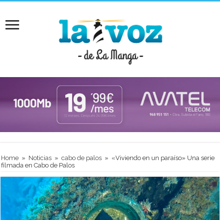
Home
»
Noticias
»
cabo de palos
»
«Viviendo en un paraíso» Una serie
filmada en Cabo de Palos