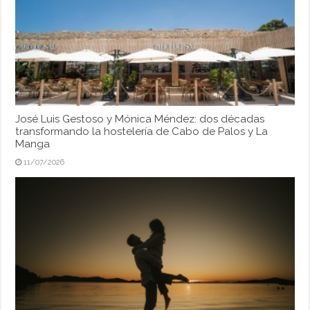
José Luis Gestoso y Mónica Méndez: dos décadas
transformando la hostelería de Cabo de Palos y La
Manga
11/07/2026