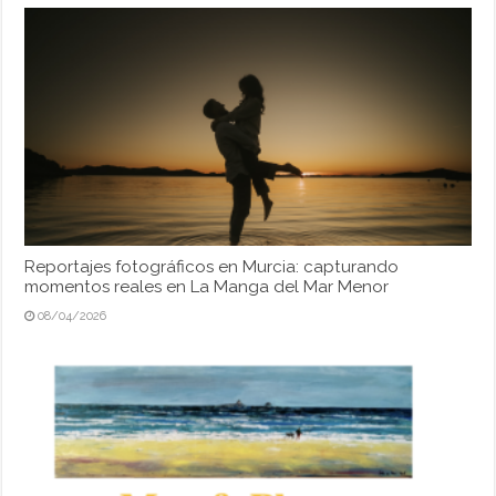
Reportajes fotográficos en Murcia: capturando
momentos reales en La Manga del Mar Menor
08/04/2026