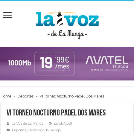
Home
»
Deportes
»
VI Torneo Nocturno Padel Dos Mares
VI Torneo Nocturno Padel Dos Mares
La Voz de La Manga
12/08/2016
Deportes
,
Destacado
,
la manga