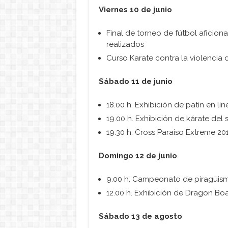
Viernes 10 de junio
Final de torneo de fútbol aficio
realizados
Curso Karate contra la violencia
Sábado 11 de junio
18.00 h. Exhibición de patín en lín
19.00 h. Exhibición de kárate d
19.30 h. Cross Paraíso Extreme 20
Domingo 12 de junio
9.00 h. Campeonato de piragüism
12.00 h. Exhibición de Dragon Boa
Sábado 13 de agosto