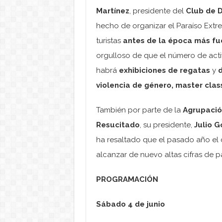
Martínez
, presidente del
Club de 
hecho de organizar el Paraíso Extre
turistas
antes de la época más fu
orgulloso de que el número de acti
habrá
exhibiciones de regatas
y
violencia de género, master clas
También por parte de la
Agrupación
Resucitado
, su presidente,
Julio G
ha resaltado que el pasado año el
alcanzar de nuevo altas cifras de pa
PROGRAMACIÓN
Sábado 4 de junio