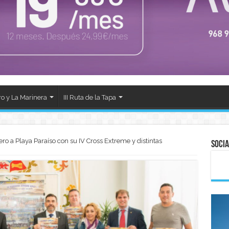
ro y La Marinera
III Ruta de la Tapa
ro a Playa Paraíso con su IV Cross Extreme y distintas
Socia