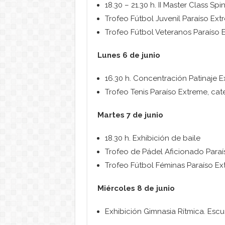
18.30 – 21.30 h. II Master Class Sp
Trofeo Fútbol Juvenil Paraíso Ext
Trofeo Fútbol Veteranos Paraíso 
Lunes 6 de junio
16.30 h. Concentración Patinaje 
Trofeo Tenis Paraíso Extreme, cat
Martes 7 de junio
18.30 h. Exhibición de baile
Trofeo de Pádel Aficionado Para
Trofeo Fútbol Féminas Paraíso E
Miércoles 8 de junio
Exhibición Gimnasia Rítmica. Esc