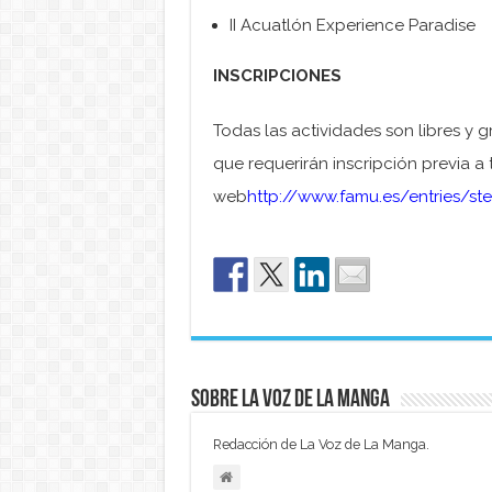
II Acuatlón Experience Paradise
INSCRIPCIONES
Todas las actividades son libres y g
que requerirán inscripción previa a 
web
http://www.famu.es/entries/s
Sobre La Voz de La Manga
Redacción de La Voz de La Manga.