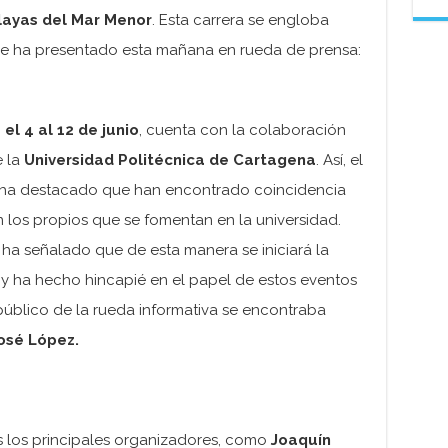
playas del Mar Menor
. Esta carrera se engloba
e ha presentado esta mañana en rueda de prensa:
el 4 al 12 de junio
, cuenta con la colaboración
 la
Universidad Politécnica de Cartagena
. Así, el
ha destacado que han encontrado coincidencia
n los propios que se fomentan en la universidad.
, ha señalado que de esta manera se iniciará la
y ha hecho hincapié en el papel de estos eventos
público de la rueda informativa se encontraba
osé López.
s los principales organizadores, como
Joaquín