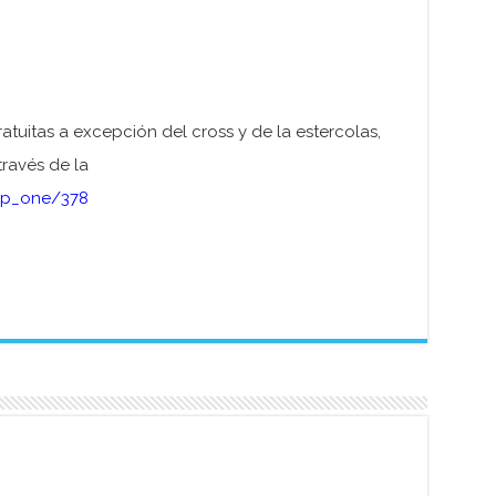
ratuitas a excepción del cross y de la estercolas,
través de la
tep_one/378