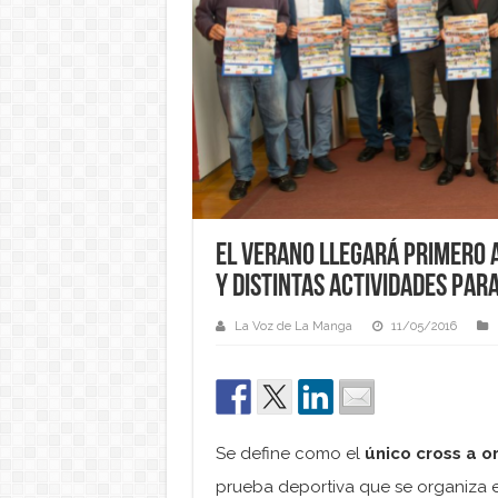
El verano llegará primero a
y distintas actividades par
La Voz de La Manga
11/05/2016
Se define como el
único cross a or
prueba deportiva que se organiza e