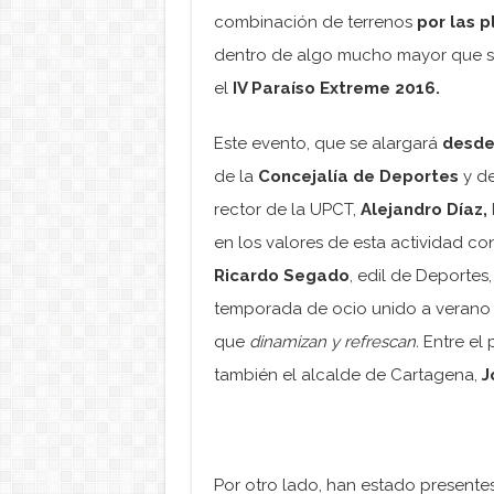
combinación de terrenos
por las 
dentro de algo mucho mayor que s
el
IV Paraíso Extreme 2016.
Este evento, que se alargará
desde 
de la
Concejalía de Deportes
y de
rector de la UPCT,
Alejandro Día
z,
en los valores de esta actividad co
Ricardo Segado
, edil de Deportes
temporada de ocio unido a verano 
que
dinamizan y refrescan.
Entre el 
también el alcalde de Cartagena,
J
Por otro lado, han estado presente