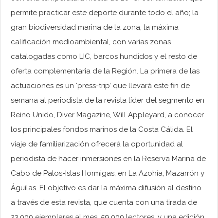
permite practicar este deporte durante todo el año; la
gran biodiversidad marina de la zona, la máxima
calificación medioambiental, con varias zonas
catalogadas como LIC, barcos hundidos y el resto de
oferta complementaria de la Región. La primera de las
actuaciones es un ‘press-trip’ que llevará este fin de
semana al periodista de la revista líder del segmento en
Reino Unido, Diver Magazine, Will Appleyard, a conocer
los principales fondos marinos de la Costa Cálida. El
viaje de familiarización ofrecerá la oportunidad al
periodista de hacer inmersiones en la Reserva Marina de
Cabo de Palos-Islas Hormigas, en La Azohía, Mazarrón y
Águilas. El objetivo es dar la máxima difusión al destino
a través de esta revista, que cuenta con una tirada de
23.000 ejemplares al mes, 59.000 lectores, y una edición