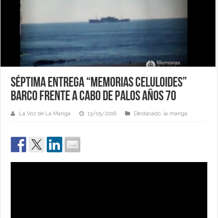
Séptima entrega “Memorias Celuloides”
Barco Frente a Cabo de Palos Años 70
La Voz de La Manga
13/05/2016
Destacado
,
la manga