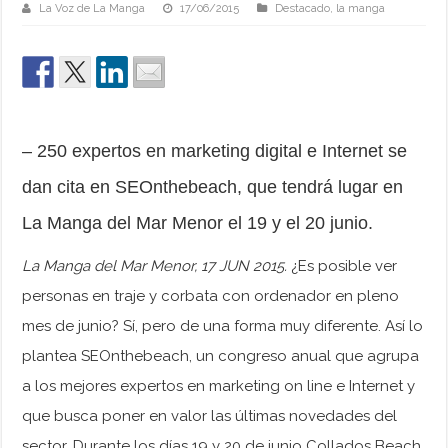
La Voz de La Manga
17/06/2015
Destacado
,
la manga
– 250 expertos en marketing digital e Internet se
dan cita en SEOnthebeach, que tendrá lugar en
La Manga del Mar Menor el 19 y el 20 junio.
La Manga del Mar Menor, 17 JUN 2015.
¿Es posible ver
personas en traje y corbata con ordenador en pleno
mes de junio? Sí, pero de una forma muy diferente. Así lo
plantea SEOnthebeach, un congreso anual que agrupa
a los mejores expertos en marketing on line e Internet y
que busca poner en valor las últimas novedades del
sector. Durante los días 19 y 20 de junio Collados Beach