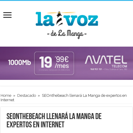
Home
»
Destacado
»
SEOnthebeach llenará La Manga de expertos en
Internet
SEOnthebeach llenará La Manga de
expertos en Internet