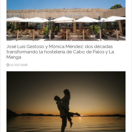
José Luis Gestoso y Mónica Méndez: dos décadas
transformando la hostelería de Cabo de Palos y La
Manga
11/07/2026