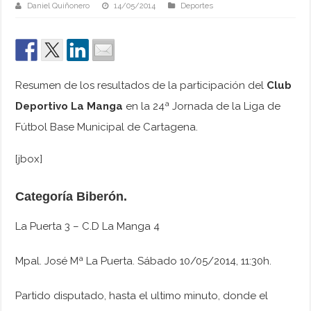
Daniel Quiñonero
14/05/2014
Deportes
Resumen de los resultados de la participación del
Club
Deportivo La Manga
en la 24ª Jornada de la Liga de
Fútbol Base Municipal de Cartagena.
[jbox]
Categoría Biberón.
La Puerta 3 – C.D La Manga 4
Mpal. José Mª La Puerta. Sábado 10/05/2014, 11:30h.
Partido disputado, hasta el ultimo minuto, donde el