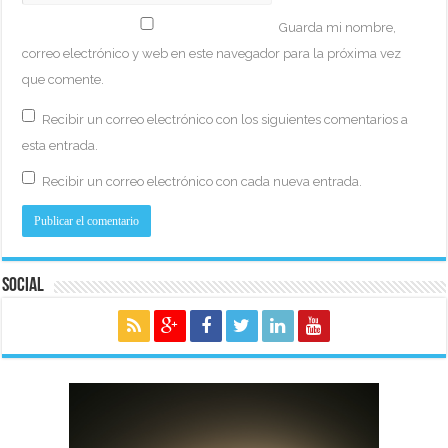
Guarda mi nombre,
correo electrónico y web en este navegador para la próxima vez
que comente.
Recibir un correo electrónico con los siguientes comentarios a
esta entrada.
Recibir un correo electrónico con cada nueva entrada.
Social