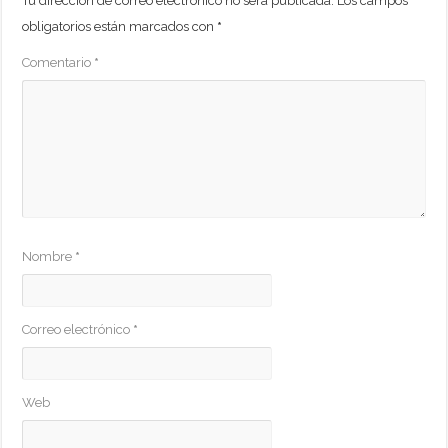
Tu dirección de correo electrónico no será publicada.
Los campos
obligatorios están marcados con
*
Comentario
*
Nombre
*
Correo electrónico
*
Web