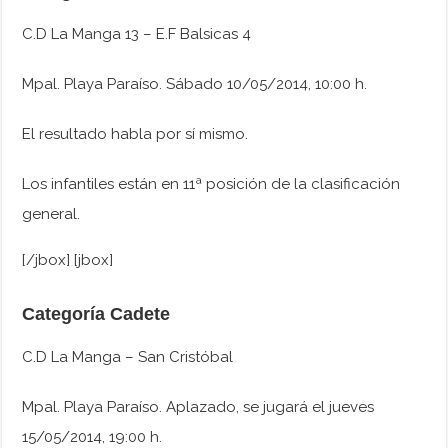
C.D La Manga 13 – E.F Balsicas 4
Mpal. Playa Paraíso. Sábado 10/05/2014, 10:00 h.
El resultado habla por sí mismo.
Los infantiles están en 11ª posición de la clasificación
general.
[/jbox] [jbox]
Categoría Cadete
C.D La Manga – San Cristóbal
Mpal. Playa Paraíso. Aplazado, se jugará el jueves
15/05/2014, 19:00 h.