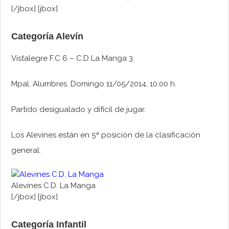
[/jbox] [jbox]
Categoría Alevín
Vistalegre F.C 6 – C.D La Manga 3
Mpal. Alumbres. Domingo 11/05/2014, 10:00 h.
Partido desigualado y difícil de jugar.
Los Alevines están en 5ª posición de la clasificación
general.
Alevines C.D. La Manga
[/jbox] [jbox]
Categoría Infantil