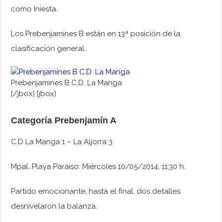
como Iniesta.
Los Prebenjamines B están en 13ª posición de la
clasificación general.
Prebenjamines B C.D. La Manga
[/jbox] [jbox]
Categoría Prebenjamín A
C.D La Manga 1 – La Aljorra 3
Mpal. Playa Paraíso. Miércoles 10/05/2014, 11:30 h.
Partido emocionante, hasta el final, dos detalles
desnivelaron la balanza.