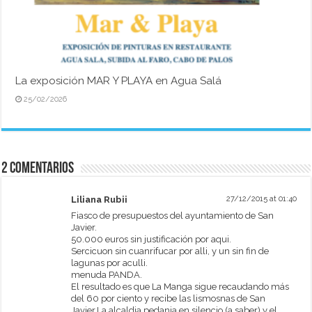
La exposición MAR Y PLAYA en Agua Salá
25/02/2026
2 comentarios
Liliana Rubii
27/12/2015 at 01:40
Fiasco de presupuestos del ayuntamiento de San
Javier.
50.000 euros sin justificación por aqui.
Sercicuon sin cuanrifucar por alli, y un sin fin de
lagunas por aculli.
menuda PANDA.
El resultado es que La Manga sigue recaudando más
del 60 por ciento y recibe las lismosnas de San
Javier.La alcaldia pedania en silencio (a saber) y el