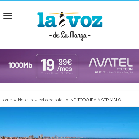
Home
»
Noticias
»
cabo de palos
»
NO TODO IBA A SER MALO