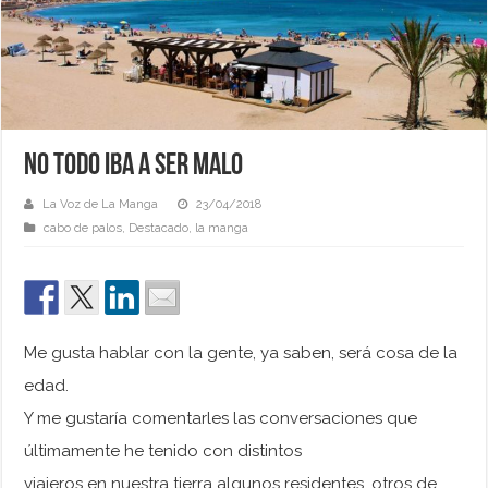
NO TODO IBA A SER MALO
La Voz de La Manga
23/04/2018
cabo de palos
,
Destacado
,
la manga
Me gusta hablar con la gente, ya saben, será cosa de la
edad.
Y me gustaría comentarles las conversaciones que
últimamente he tenido con distintos
viajeros en nuestra tierra algunos residentes, otros de