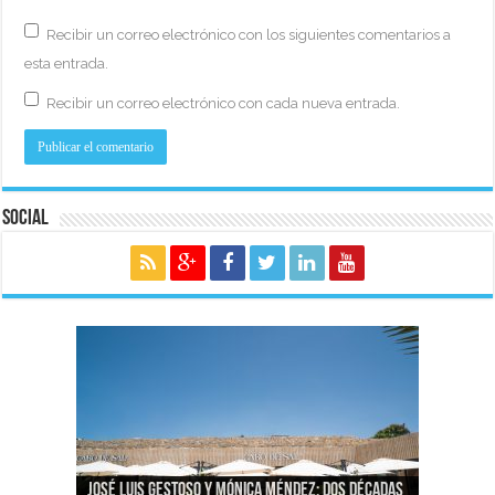
Recibir un correo electrónico con los siguientes comentarios a
esta entrada.
Recibir un correo electrónico con cada nueva entrada.
Social
José Luis Gestoso y Mónica Méndez: dos décadas