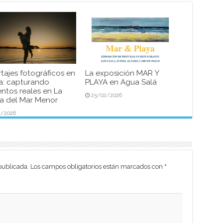
tajes fotográficos en
La exposición MAR Y
a: capturando
PLAYA en Agua Salá
tos reales en La
25/02/2026
 del Mar Menor
4/2026
publicada.
Los campos obligatorios están marcados con
*