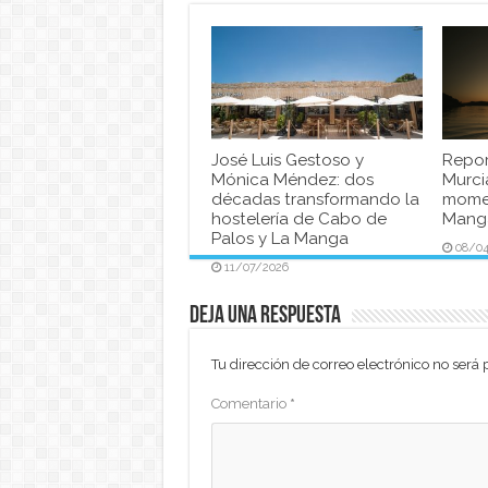
José Luis Gestoso y
Repor
Mónica Méndez: dos
Murci
décadas transformando la
momen
hostelería de Cabo de
Manga
Palos y La Manga
08/0
11/07/2026
Deja una respuesta
Tu dirección de correo electrónico no será 
Comentario
*