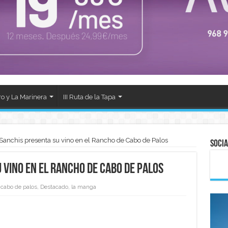
ro y La Marinera
III Ruta de la Tapa
Sanchis presenta su vino en el Rancho de Cabo de Palos
Socia
 vino en el Rancho de Cabo de Palos
cabo de palos
,
Destacado
,
la manga