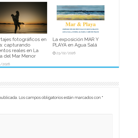
tajes fotográficos en
La exposición MAR Y
a: capturando
PLAYA en Agua Salá
tos reales en La
25/02/2026
 del Mar Menor
4/2026
publicada.
Los campos obligatorios están marcados con
*