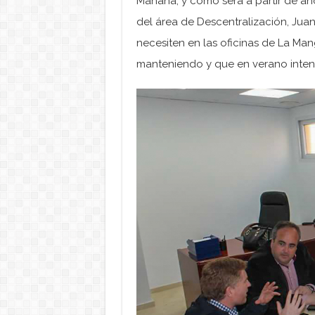
Mañana, y como será a partir de ah
del área de Descentralización, Juan
necesiten en las oficinas de La Ma
manteniendo y que en verano intens