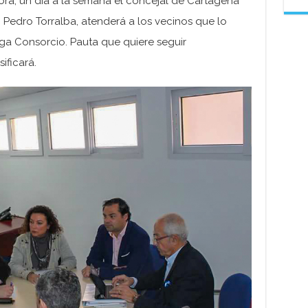
ora, un día a la semana el concejal de Cartagena
 Pedro Torralba, atenderá a los vecinos que lo
nga Consorcio. Pauta que quiere seguir
ificará.