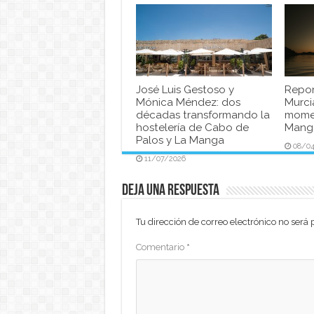
José Luis Gestoso y
Repor
Mónica Méndez: dos
Murci
décadas transformando la
momen
hostelería de Cabo de
Manga
Palos y La Manga
08/0
11/07/2026
Deja una respuesta
Tu dirección de correo electrónico no será 
Comentario
*