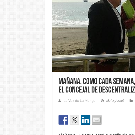
Mañana, como cada semana, 
el concejal de Descentrali
La Voz de La Manga
08/03/2016