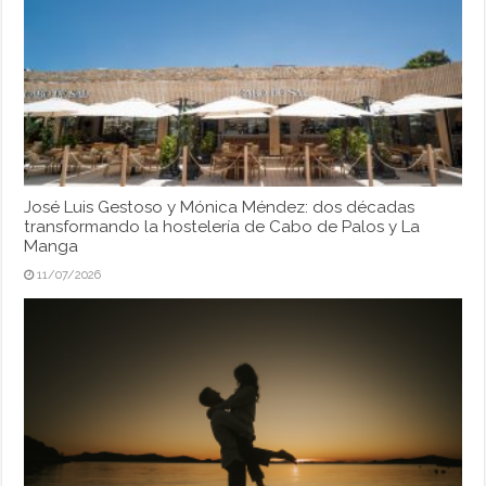
José Luis Gestoso y Mónica Méndez: dos décadas
transformando la hostelería de Cabo de Palos y La
Manga
11/07/2026