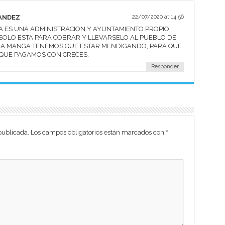
ANDEZ
22/07/2020 at 14:56
A ES UNA ADMINISTRACION Y AYUNTAMIENTO PROPIO
 SOLO ESTA PARA COBRAR Y LLEVARSELO AL PUEBLO DE
 LA MANGA TENEMOS QUE ESTAR MENDIGANDO, PARA QUE
 QUE PAGAMOS CON CRECES.
Responder
publicada.
Los campos obligatorios están marcados con
*