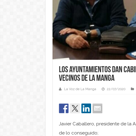
Los ayuntamientos dan cabid
Vecinos de La Manga
La Voz de La Manga
22/07/2020
Javier Caballero, presidente de la
de lo conseguido;