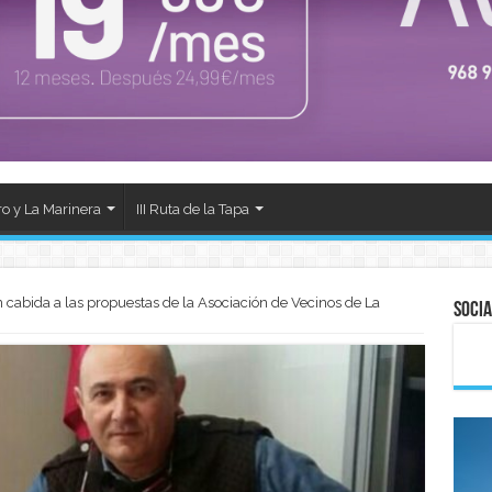
ro y La Marinera
III Ruta de la Tapa
cabida a las propuestas de la Asociación de Vecinos de La
Socia