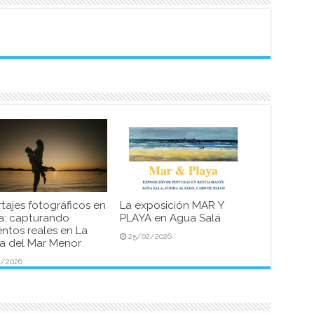
tajes fotográficos en
La exposición MAR Y
a: capturando
PLAYA en Agua Salá
tos reales en La
25/02/2026
 del Mar Menor
4/2026