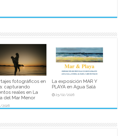
tajes fotográficos en
La exposición MAR Y
a: capturando
PLAYA en Agua Salá
tos reales en La
25/02/2026
 del Mar Menor
4/2026