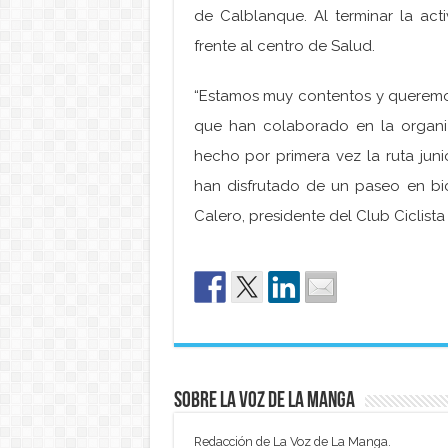
de Calblanque. Al terminar la acti
frente al centro de Salud.
“Estamos muy contentos y queremos 
que han colaborado en la organi
hecho por primera vez la ruta jun
han disfrutado de un paseo en bic
Calero, presidente del Club Ciclist
Sobre La Voz de La Manga
Redacción de La Voz de La Manga.