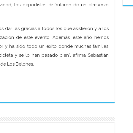
vidad, los deportistas disfrutaron de un almuerzo
dar las gracias a todos los que asistieron y a los
zación de este evento. Además, este año hemos
ior y ha sido todo un éxito donde muchas familias
icleta y se lo han pasado bien”, afirma Sebastián
a de Los Belones.