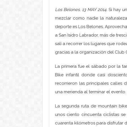
Los Belones, 13 MAY 2014.
Si hay un
mezclar como nadie la naturaleza
deporte es Los Belones. Aprovechan
a San Isidro Labrador, más de tresci
salí a recorrer los lugares que rod
gracias a la organización del Club C
La primera fue el sábado por la t
Bike infantil donde casi dosciento
recorrieron las principales calles
una merienda al terminar el evento.
La segunda ruta de mountain bike
unos ciento cincuenta ciclistas s
cuarenta kilómetros para disfrutar 