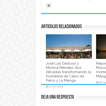
Artículos relacionados
José Luis Gestoso y
Repor
Mónica Méndez: dos
Murci
décadas transformando la
momen
hostelería de Cabo de
Manga
Palos y La Manga
08/0
11/07/2026
Deja una respuesta