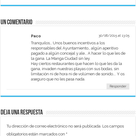
Un comentario
Paco
30/06/2015 at 13:05
Tranquilos… Unos buenos incentivos a los
responsables del Ayuntamiento,, algún aperitivo
pagado a algún concejal y ale… A hacer lo que les de
la gana. La Manga Ciudad sin ley.
Hay ciertos restaurantes que hacen lo que les da la
gana, invaden nuestras playas con sus bodas, sin
limitación ni de hora ni de volúmen de sonido…. Y os
aseguro que no les pasa nada.
Responder
Deja una respuesta
Tu dirección de correo electrónico no será publicada.
Los campos
obligatorios están marcados con
*