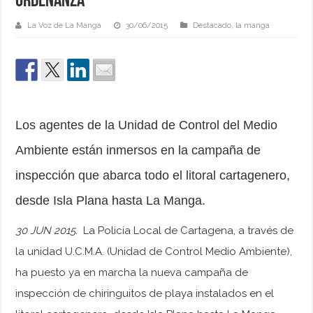
ordenanza
La Voz de La Manga
30/06/2015
Destacado
,
la manga
Los agentes de la Unidad de Control del Medio
Ambiente están inmersos en la campaña de
inspección que abarca todo el litoral cartagenero,
desde Isla Plana hasta La Manga.
30 JUN 2015.
La Policía Local de Cartagena, a través de
la unidad U.C.M.A. (Unidad de Control Medio Ambiente),
ha puesto ya en marcha la nueva campaña de
inspección de chiringuitos de playa instalados en el