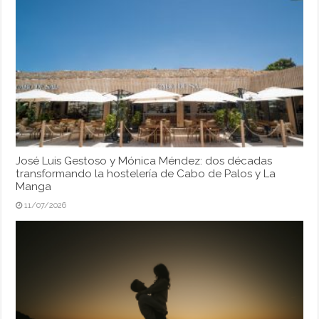
José Luis Gestoso y Mónica Méndez: dos décadas
transformando la hostelería de Cabo de Palos y La
Manga
11/07/2026