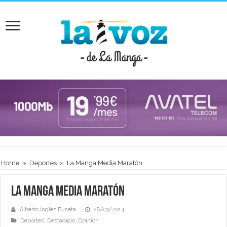
Home
»
Deportes
»
La Manga Media Maratón
La Manga Media Maratón
Alberto Inglés Buceta
28/03/2014
Deportes
,
Destacado
,
Opinion