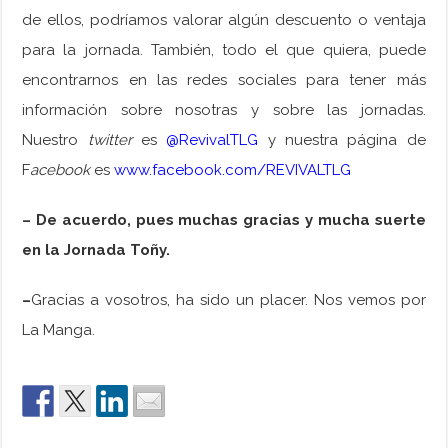
de ellos, podríamos valorar algún descuento o ventaja
para la jornada. También, todo el que quiera, puede
encontrarnos en las redes sociales para tener más
información sobre nosotras y sobre las jornadas.
Nuestro
twitter
es
@RevivalTLG
y nuestra página de
F
acebook
es
www.facebook.com/REVIVALTLG
– De acuerdo, pues muchas gracias y mucha suerte
en la Jornada Toñy.
–
Gracias a vosotros, ha sido un placer. Nos vemos por
La Manga.