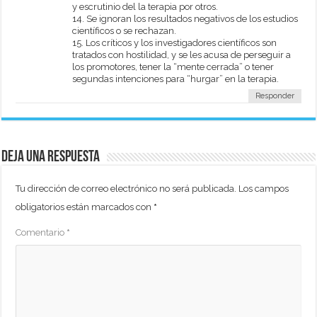
y escrutinio del la terapia por otros.
14. Se ignoran los resultados negativos de los estudios
científicos o se rechazan.
15. Los críticos y los investigadores científicos son
tratados con hostilidad, y se les acusa de perseguir a
los promotores, tener la “mente cerrada” o tener
segundas intenciones para “hurgar” en la terapia.
Responder
Deja una respuesta
Tu dirección de correo electrónico no será publicada.
Los campos
obligatorios están marcados con
*
Comentario
*