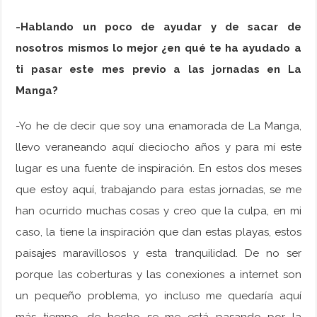
-Hablando un poco de ayudar y de sacar de
nosotros mismos lo mejor ¿en qué te ha ayudado a
ti pasar este mes previo a las jornadas en La
Manga?
-Yo he de decir que soy una enamorada de La Manga,
llevo veraneando aquí dieciocho años y para mí este
lugar es una fuente de inspiración. En estos dos meses
que estoy aquí, trabajando para estas jornadas, se me
han ocurrido muchas cosas y creo que la culpa, en mi
caso, la tiene la inspiración que dan estas playas, estos
paisajes maravillosos y esta tranquilidad. De no ser
porque las coberturas y las conexiones a internet son
un pequeño problema, yo incluso me quedaría aquí
más tiempo, de hecho se me está pasando por la