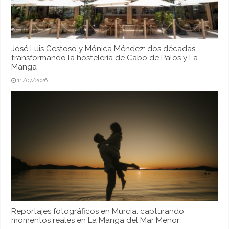
José Luis Gestoso y Mónica Méndez: dos décadas
transformando la hostelería de Cabo de Palos y La
Manga
11/07/2026
Reportajes fotográficos en Murcia: capturando
momentos reales en La Manga del Mar Menor