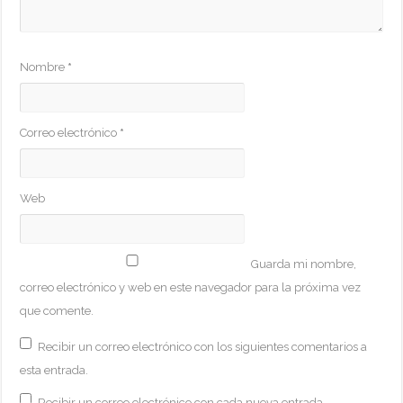
Nombre
*
Correo electrónico
*
Web
Guarda mi nombre,
correo electrónico y web en este navegador para la próxima vez
que comente.
Recibir un correo electrónico con los siguientes comentarios a
esta entrada.
Recibir un correo electrónico con cada nueva entrada.