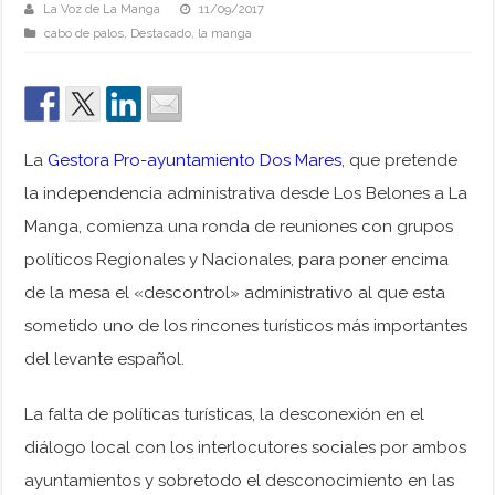
La Voz de La Manga
11/09/2017
cabo de palos
,
Destacado
,
la manga
La
Gestora Pro-ayuntamiento Dos Mares
, que pretende
la independencia administrativa desde Los Belones a La
Manga, comienza una ronda de reuniones con grupos
políticos Regionales y Nacionales, para poner encima
de la mesa el «descontrol» administrativo al que esta
sometido uno de los rincones turísticos más importantes
del levante español.
La falta de políticas turísticas, la desconexión en el
diálogo local con los interlocutores sociales por ambos
ayuntamientos y sobretodo el desconocimiento en las