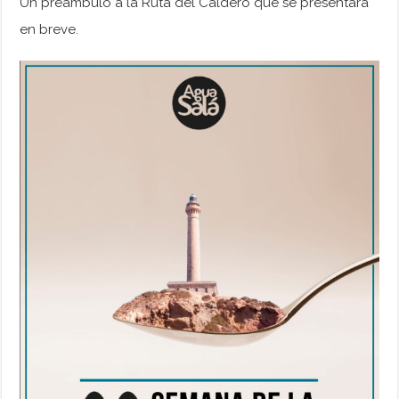
Un preámbulo a la Ruta del Caldero que se presentará
en breve.