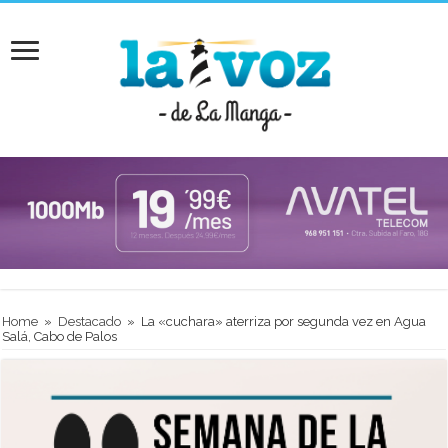
Home
»
Destacado
»
La «cuchara» aterriza por segunda vez en Agua
Salá, Cabo de Palos