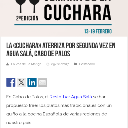
La «cuchara» aterriza por segunda vez en
Agua Salá, Cabo de Palos
La Voz de La Manga
09/02/2017
Destacado
En Cabo de Palos, el
Resto-bar Agua Salá
se han
propuesto traer los platos más tradicionales con un
guiño a la cocina Española de varias regiones de
nuestro país.