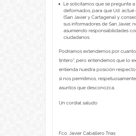
Le solicitamos que se pregunte a
deformados, para que Ud. actué d
(San Javier y Cartagena) y conse
sus informadores de San Javier, n
asumiendo responsabilidades com
ciudadanos.
Podríamos extendernos por cuanto
tintero”, pero entendemos que lo ex
entienda nuestra posición respecto 
sí nos permitimos, respetuosamente
asuntos que desconozca.
Un cordial saludo
Fco. Javier Caballero Trías