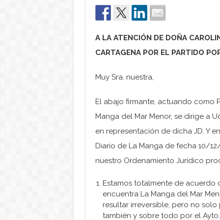
A LA ATENCIÓN DE DOÑA CAROLI
CARTAGENA POR EL PARTIDO PO
Muy Sra. nuestra,
El abajo firmante, actuando como Pr
Manga del Mar Menor, se dirige a U
en representación de dicha JD. Y en
Diario de La Manga de fecha 10/12
nuestro Ordenamiento Jurídico pro
Estamos totalmente de acuerdo 
encuentra La Manga del Mar Meno
resultar irreversible, pero no sol
también y sobre todo por el Ayto