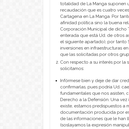
totalidad de La Manga suponen 
recaudación que es cuatro veces
Cartagena en La Manga. Por tanto
afinidad política sino la buena r
Corporación Municipal de dicho T.
enterada que está Ud. de otros a
el siguiente apartado), por tanto 
inversiones en infraestructuras e
que las solicitadas por otros gru
Con respecto a su interés por la s
solicitamos:
Infórmese bien y deje de dar credi
confirmarlas, pues podría Ud. cae
fundamentales que nos asisten, c
Derecho a la Defensión. Una vez 
existe, estamos predispuestos a 
documentación producida por es
de las informaciones que le han l
(soslayamos la expresión manipula