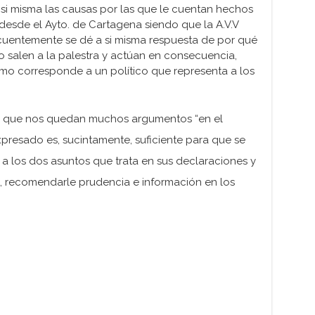
 si misma las causas por las que le cuentan hechos
esde el Ayto. de Cartagena siendo que la A.V.V
cuentemente se dé a si misma respuesta de por qué
o salen a la palestra y actúan en consecuencia,
o corresponde a un político que representa a los
 que nos quedan muchos argumentos “en el
presado es, sucintamente, suficiente para que se
a los dos asuntos que trata en sus declaraciones y
, recomendarle prudencia e información en los