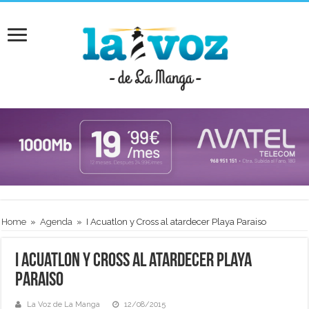
Home
»
Agenda
»
I Acuatlon y Cross al atardecer Playa Paraiso
I Acuatlon y Cross al atardecer Playa
Paraiso
La Voz de La Manga
12/08/2015