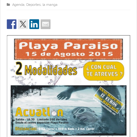
Agenda
,
Deportes
,
la manga