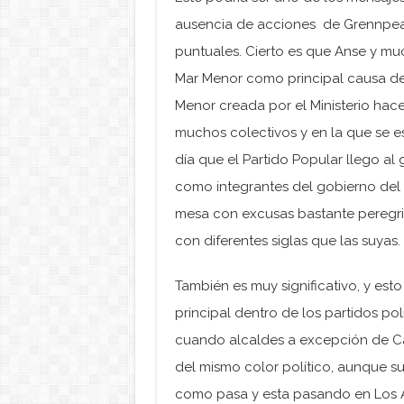
ausencia de acciones de Grennpeac
puntuales. Cierto es que Anse y mu
Mar Menor como principal causa de 
Menor creada por el Ministerio hac
muchos colectivos y en la que se e
día que el Partido Popular llego a
como integrantes del gobierno del 
mesa con excusas bastante peregri
con diferentes siglas que las suyas.
También es muy significativo, y est
principal dentro de los partidos pol
cuando alcaldes a excepción de Car
del mismo color político, aunque su
como pasa y esta pasando en Los Al