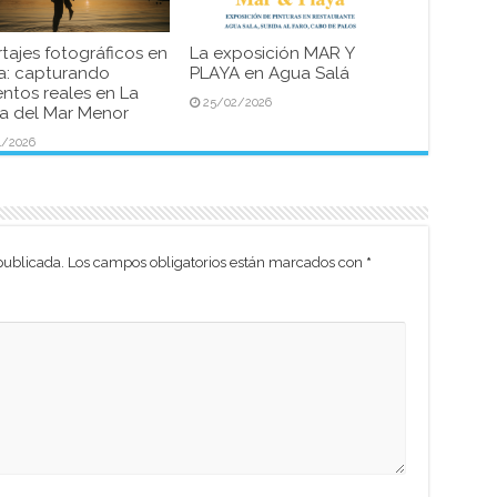
tajes fotográficos en
La exposición MAR Y
a: capturando
PLAYA en Agua Salá
tos reales en La
25/02/2026
 del Mar Menor
4/2026
publicada.
Los campos obligatorios están marcados con
*