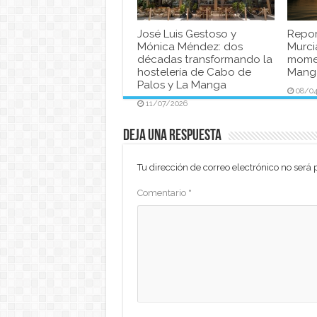
José Luis Gestoso y
Repor
Mónica Méndez: dos
Murci
décadas transformando la
momen
hostelería de Cabo de
Manga
Palos y La Manga
08/0
11/07/2026
Deja una respuesta
Tu dirección de correo electrónico no será 
Comentario
*