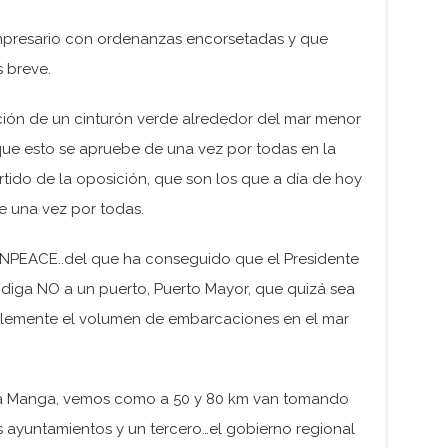
mpresario con ordenanzas encorsetadas y que
 breve.
ación de un cinturón verde alrededor del mar menor
 que esto se apruebe de una vez por todas en la
ido de la oposición, que son los que a día de hoy
 una vez por todas.
ENPEACE..del que ha conseguido que el Presidente
diga NO a un puerto, Puerto Mayor, que quizá sea
ablemente el volumen de embarcaciones en el mar
 La Manga, vemos como a 50 y 80 km van tomando
s ayuntamientos y un tercero…el gobierno regional