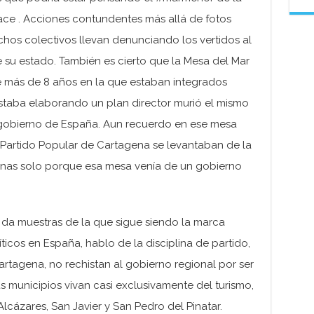
e . Acciones contundentes más allá de fotos
chos colectivos llevan denunciando los vertidos al
su estado. También es cierto que la Mesa del Mar
e más de 8 años en la que estaban integrados
staba elaborando un plan director murió el mismo
l gobierno de España. Aun recuerdo en ese mesa
Partido Popular de Cartagena se levantaban de la
nas solo porque esa mesa venía de un gobierno
o da muestras de la que sigue siendo la marca
íticos en España, hablo de la disciplina de partido,
tagena, no rechistan al gobierno regional por ser
s municipios vivan casi exclusivamente del turismo,
cázares, San Javier y San Pedro del Pinatar.