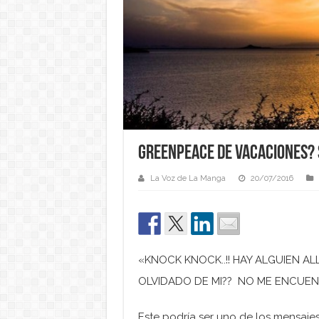
Greenpeace de vacaciones? 
La Voz de La Manga
20/07/2016
«KNOCK KNOCK..!! HAY ALGUIEN AL
OLVIDADO DE MI?? NO ME ENCUEN
Este podría ser uno de los mensaj