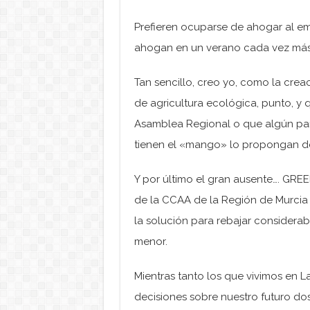
Prefieren ocuparse de ahogar al e
ahogan en un verano cada vez más
Tan sencillo, creo yo, como la cre
de agricultura ecológica, punto, y
Asamblea Regional o que algún part
tienen el «mango» lo propongan de
Y por último el gran ausente…. GRE
de la CCAA de la Región de Murcia 
la solución para rebajar consider
menor.
Mientras tanto los que vivimos en
decisiones sobre nuestro futuro do