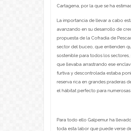
Cartagena, por la que se ha estima
La importancia de llevar a cabo est
avanzando en su desarrollo de creci
propuesta de la Cofradía de Pesc
sector del buceo, que entienden qu
sostenible para todos los sectore
que llevaba arrastrando ese enclave
furtiva y descontrolada estaba poni
reserva rica en grandes praderas d
el hábitat perfecto para numerosas
Para todo ello Galpemur ha llevado
toda esta labor que puede verse de