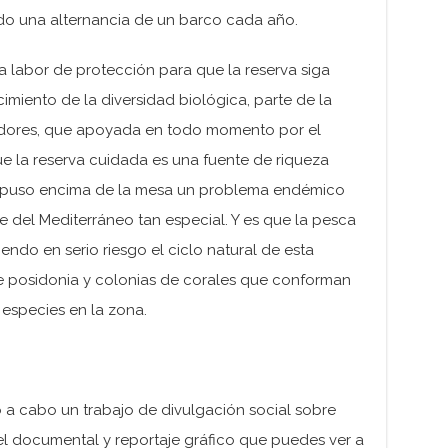
do una alternancia de un barco cada año.
a labor de protección para que la reserva siga
miento de la diversidad biológica, parte de la
adores, que apoyada en todo momento por el
e la reserva cuidada es una fuente de riqueza
s, puso encima de la mesa un problema endémico
 del Mediterráneo tan especial. Y es que la pesca
endo en serio riesgo el ciclo natural de esta
e posidonia y colonias de corales que conforman
 especies en la zona.
 a cabo un trabajo de divulgación social sobre
l documental y reportaje gráfico que puedes ver a