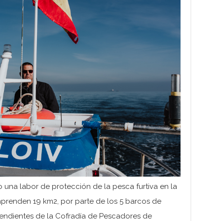
 una labor de protección de la pesca furtiva en la
prenden 19 km2, por parte de los 5 barcos de
ndientes de la Cofradía de Pescadores de