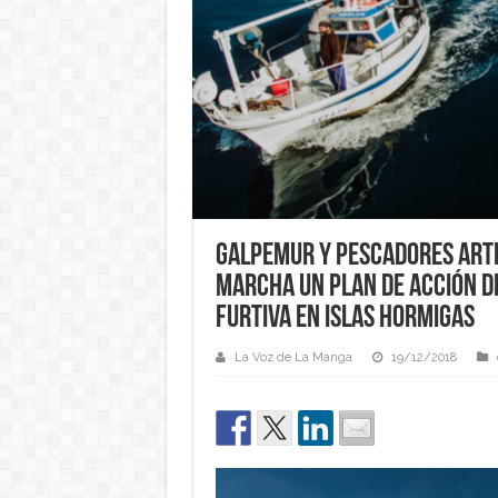
GALPEMUR y Pescadores arte
marcha un plan de acción de
furtiva en Islas Hormigas
La Voz de La Manga
19/12/2018