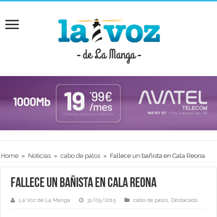
Home
»
Noticias
»
cabo de palos
»
Fallece un bañista en Cala Reona
Fallece un bañista en Cala Reona
La Voz de La Manga
31/05/2015
cabo de palos
,
Destacado