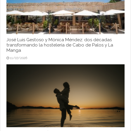
José Luis Gestoso y Mónica Méndez: dos décadas
transformando la hostelería de Cabo de Palos y La
Manga
11/07/2026