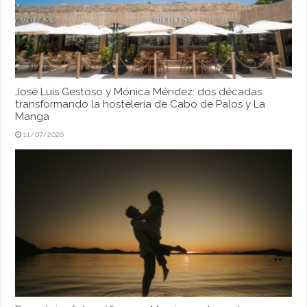
José Luis Gestoso y Mónica Méndez: dos décadas
transformando la hostelería de Cabo de Palos y La
Manga
11/07/2026