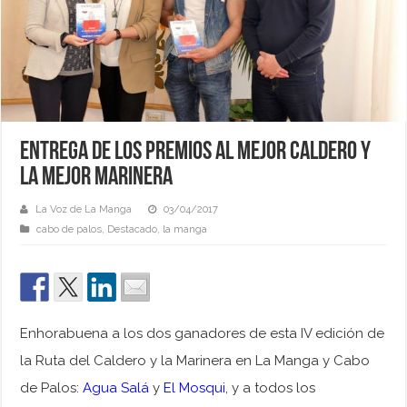
Entrega de los premios al mejor Caldero y
la mejor Marinera
La Voz de La Manga
03/04/2017
cabo de palos
,
Destacado
,
la manga
Enhorabuena a los dos ganadores de esta IV edición de
la Ruta del Caldero y la Marinera en La Manga y Cabo
de Palos:
Agua Salá
y
El Mosqui
, y a todos los