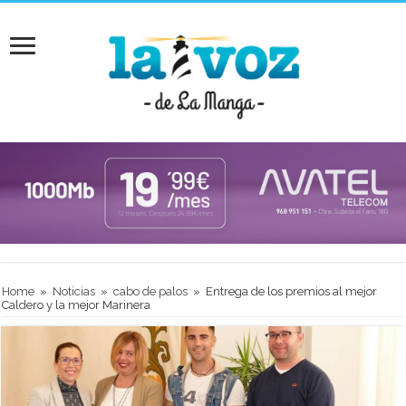
Home
»
Noticias
»
cabo de palos
»
Entrega de los premios al mejor
Caldero y la mejor Marinera