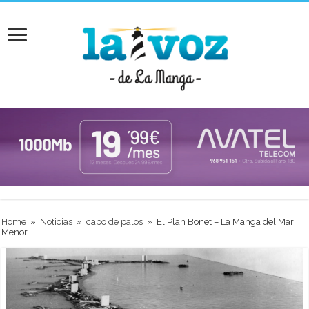
Home
»
Noticias
»
cabo de palos
»
El Plan Bonet – La Manga del Mar
Menor