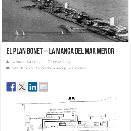
El Plan Bonet – La Manga del Mar Menor
La Voz de La Manga
13/12/2015
cabo de palos
,
Destacado
,
la manga
,
los belones