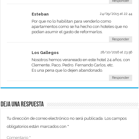
Responder
Esteban
24/09/2015 at 22:44
Por que no lo habilitan para venderlo como
apartamentos como se ha hecho con hoteles que no
podian asumir el gasto de reformarlos.
Responder
Los Gallegos
28/10/2016 at 23:56
Nosotros hemos veraneado en este hotel 24 años, con
Clemente, Paco, Pedro. Fernando Carlos, etc.
Es una pena que lo dejen abandonado.
Responder
Deja una respuesta
Tu dirección de correo electrónico no será publicada.
Los campos
obligatorios están marcados con
*
Comentario
*