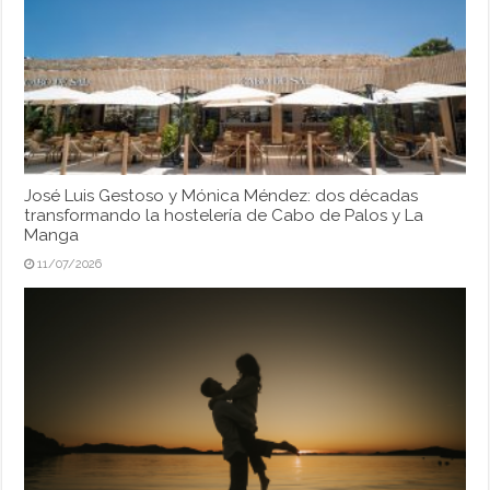
José Luis Gestoso y Mónica Méndez: dos décadas
transformando la hostelería de Cabo de Palos y La
Manga
11/07/2026