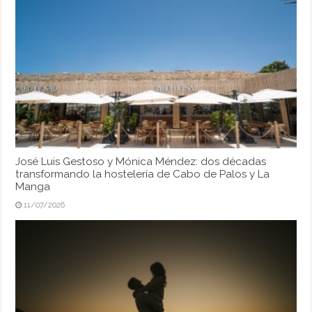
José Luis Gestoso y Mónica Méndez: dos décadas
transformando la hostelería de Cabo de Palos y La
Manga
11/07/2026