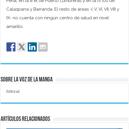
Peral; en la III el de Puerto Lumbreras y en la IV los de
Calasparra y Barranda. El resto de áreas -I, V, VI, VII, VIII y
IX- no cuenta con ningún centro de salud en nivel
amarillo.
Sobre La Voz de La Manga
Editorial
Artículos relacionados