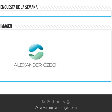
Encuesta de la semana
IMAGEN
© La Voz de La Manga 2026