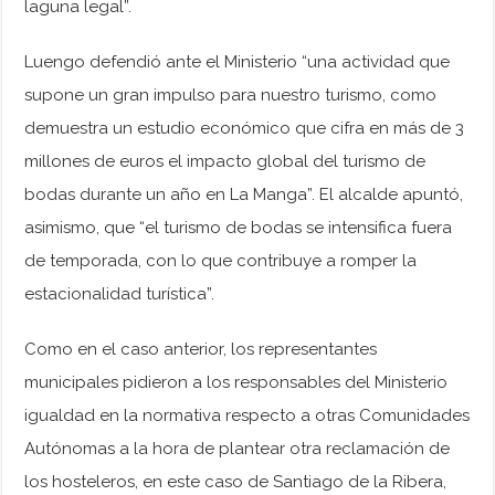
laguna legal”.
Luengo defendió ante el Ministerio “una actividad que
supone un gran impulso para nuestro turismo, como
demuestra un estudio económico que cifra en más de 3
millones de euros el impacto global del turismo de
bodas durante un año en La Manga”. El alcalde apuntó,
asimismo, que “el turismo de bodas se intensifica fuera
de temporada, con lo que contribuye a romper la
estacionalidad turística”.
Como en el caso anterior, los representantes
municipales pidieron a los responsables del Ministerio
igualdad en la normativa respecto a otras Comunidades
Autónomas a la hora de plantear otra reclamación de
los hosteleros, en este caso de Santiago de la Ribera,