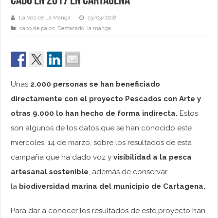
cabo en 2017 en Cartagena
La Voz de La Manga
15/03/2018
cabo de palos
,
Destacado
,
la manga
Unas
2.000 personas se han beneficiado
directamente con el proyecto Pescados con Arte y
otras 9.000 lo han hecho de forma indirecta.
Estos
son algunos de los datos que se han conocido este
miércoles, 14 de marzo, sobre los resultados de esta
campaña que ha dado voz y
visibilidad a la pesca
artesanal sostenible
, además de conservar
la
biodiversidad marina del municipio de Cartagena.
Para dar a conocer los resultados de este proyecto han