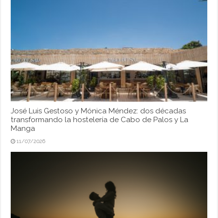
José Luis Gestoso y Mónica Méndez: dos décadas
transformando la hostelería de Cabo de Palos y La
Manga
11/07/2026