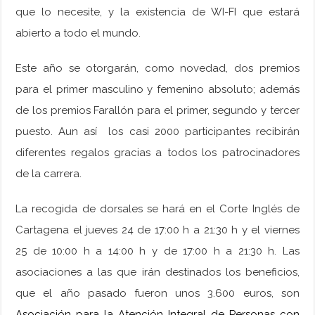
que lo necesite, y la existencia de WI-FI que estará
abierto a todo el mundo.
Este año se otorgarán, como novedad, dos premios
para el primer masculino y femenino absoluto; además
de los premios Farallón para el primer, segundo y tercer
puesto. Aun así los casi 2000 participantes recibirán
diferentes regalos gracias a todos los patrocinadores
de la carrera.
La recogida de dorsales se hará en el Corte Inglés de
Cartagena el jueves 24 de 17:00 h a 21:30 h y el viernes
25 de 10:00 h a 14:00 h y de 17:00 h a 21:30 h. Las
asociaciones a las que irán destinados los beneficios,
que el año pasado fueron unos 3.600 euros, son
Asociación para la Atención Integral de Personas con