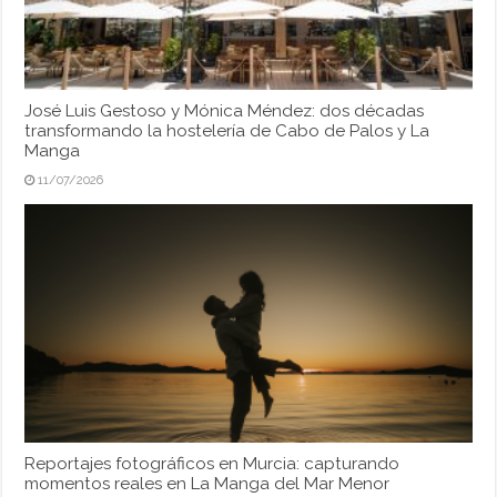
José Luis Gestoso y Mónica Méndez: dos décadas
transformando la hostelería de Cabo de Palos y La
Manga
11/07/2026
Reportajes fotográficos en Murcia: capturando
momentos reales en La Manga del Mar Menor