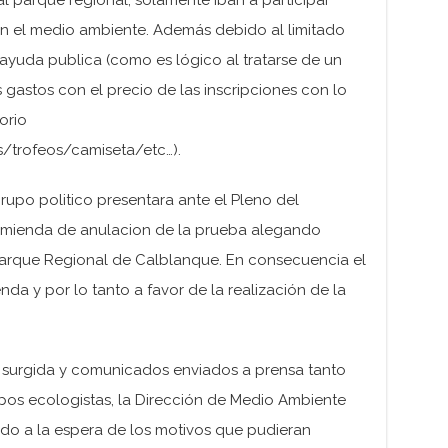
 el medio ambiente. Además debido al limitado
ayuda publica (como es lógico al tratarse de un
 gastos con el precio de las inscripciones con lo
orio
/trofeos/camiseta/etc…).
rupo politico presentara ante el Pleno del
mienda de anulacion de la prueba alegando
Parque Regional de Calblanque. En consecuencia el
a y por lo tanto a favor de la realización de la
a surgida y comunicados enviados a prensa tanto
pos ecologistas, la Dirección de Medio Ambiente
do a la espera de los motivos que pudieran