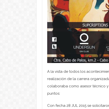
A la vista de todos los acontecimien
realización de la carrera organizada
colaboraba como asesor técnico y 
puntos:
Con fecha 28 JUL 2015 se solicitaro