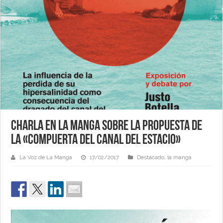
Charla en La Manga sobre la propuesta de
la «compuerta del canal del Estacio»
La Voz de La Manga
17/02/2017
Destacado
,
la manga