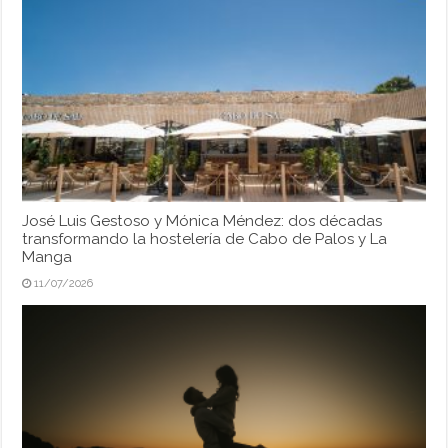
José Luis Gestoso y Mónica Méndez: dos décadas
transformando la hostelería de Cabo de Palos y La
Manga
11/07/2026