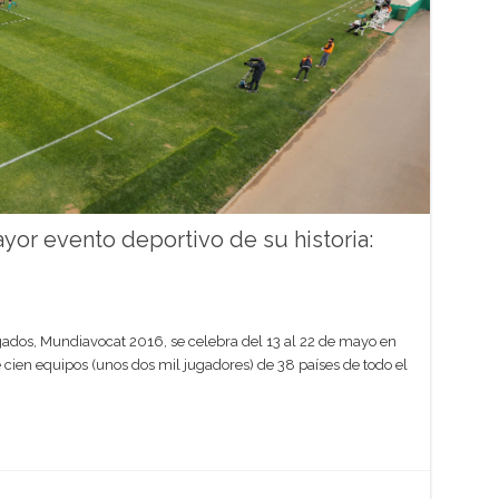
or evento deportivo de su historia:
dos, Mundiavocat 2016, se celebra del 13 al 22 de mayo en
 cien equipos (unos dos mil jugadores) de 38 países de todo el