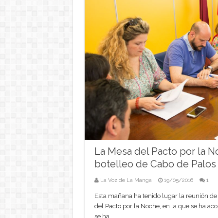
La Mesa del Pacto por la No
botelleo de Cabo de Palos
La Voz de La Manga
19/05/2016
1
Esta mañana ha tenido lugar la reunión de 
del Pacto por la Noche, en la que se ha ac
se ha ...