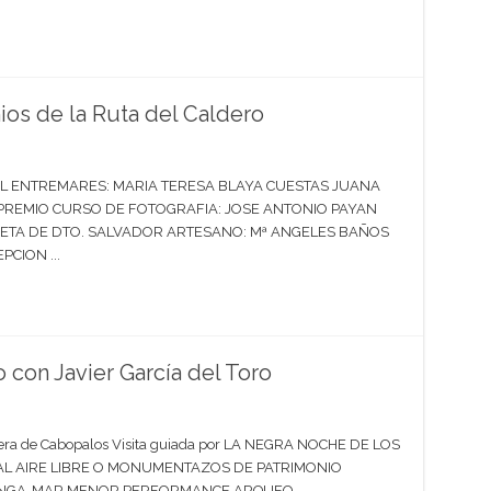
os de la Ruta del Caldero
 ENTREMARES: MARIA TERESA BLAYA CUESTAS JUANA
REMIO CURSO DE FOTOGRAFIA: JOSE ANTONIO PAYAN
ETA DE DTO. SALVADOR ARTESANO: Mª ANGELES BAÑOS
CION ...
 con Javier García del Toro
linera de Cabopalos Visita guiada por LA NEGRA NOCHE DE LOS
L AIRE LIBRE O MONUMENTAZOS DE PATRIMONIO
ANGA-MAR MENOR PERFORMANCE ARQUEO