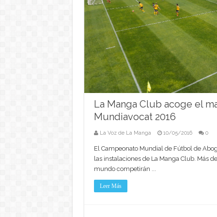
La Manga Club acoge el may
Mundiavocat 2016
La Voz de La Manga
10/05/2016
0
El Campeonato Mundial de Fútbol de Aboga
las instalaciones de La Manga Club. Más de
mundo competirán ...
Leer Más