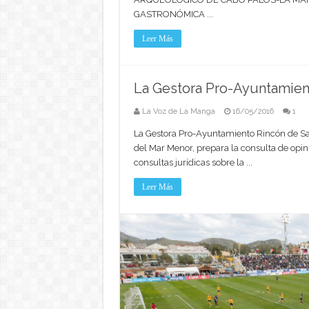
GASTRONÓMICA ...
Leer Más
La Gestora Pro-Ayuntamient
La Voz de La Manga
16/05/2016
1
La Gestora Pro-Ayuntamiento Rincón de S
del Mar Menor, prepara la consulta de opini
consultas jurídicas sobre la ...
Leer Más