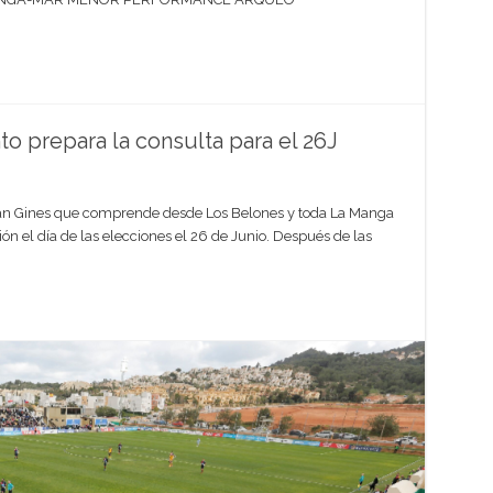
o prepara la consulta para el 26J
an Gines que comprende desde Los Belones y toda La Manga
ón el día de las elecciones el 26 de Junio. Después de las