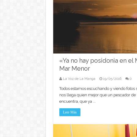
«Ya no hay posidonia en el
Mar Menor
La Voz de La Manga
19/05/2016
0
Todos estamos escuchando y viendo fotos s
nos llega quien mejor que un pescador de 
encuentra, que ya ...
Leer Más