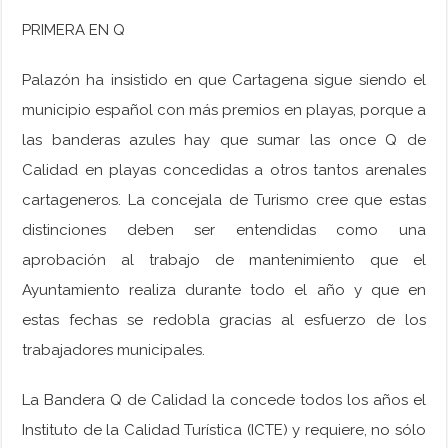
PRIMERA EN Q
Palazón ha insistido en que Cartagena sigue siendo el
municipio español con más premios en playas, porque a
las banderas azules hay que sumar las once Q de
Calidad en playas concedidas a otros tantos arenales
cartageneros. La concejala de Turismo cree que estas
distinciones deben ser entendidas como una
aprobación al trabajo de mantenimiento que el
Ayuntamiento realiza durante todo el año y que en
estas fechas se redobla gracias al esfuerzo de los
trabajadores municipales.
La Bandera Q de Calidad la concede todos los años el
Instituto de la Calidad Turística (ICTE) y requiere, no sólo