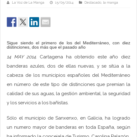
La Voz de La Manga
15/05/2014
Destacado
,
la manga
Sigue siendo el primero de los del Mediterráneo, con diez
distinciones, dos más que el pasado año
14 MAY 2014.
Cartagena ha obtenido este año diez
banderas azules, dos de ellas nuevas, y se sitúa a la
cabeza de los municipios españoles del Mediterráneo
en número de este tipo de distinciones que premian la
calidad de sus aguas, la gestión ambiental, la seguridad
y los servicios a los bañistas.
Sólo el municipio de Sanxenxo, en Galicia, ha logrado
un numero mayor de banderas en toda España, según
ha informado la concejala de Turismo, Carolina Palazón.