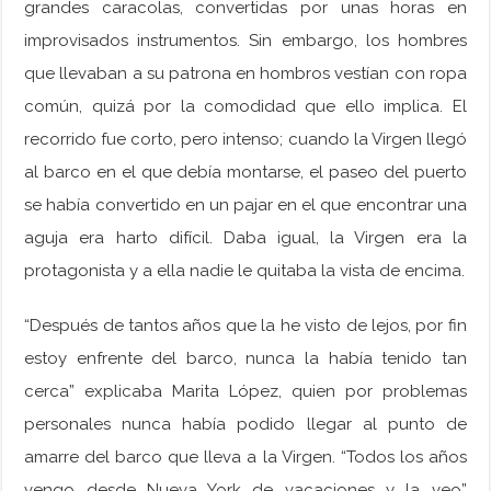
grandes caracolas, convertidas por unas horas en
improvisados instrumentos. Sin embargo, los hombres
que llevaban a su patrona en hombros vestían con ropa
común, quizá por la comodidad que ello implica. El
recorrido fue corto, pero intenso; cuando la Virgen llegó
al barco en el que debía montarse, el paseo del puerto
se había convertido en un pajar en el que encontrar una
aguja era harto difícil. Daba igual, la Virgen era la
protagonista y a ella nadie le quitaba la vista de encima.
“Después de tantos años que la he visto de lejos, por fin
estoy enfrente del barco, nunca la había tenido tan
cerca” explicaba Marita López, quien por problemas
personales nunca había podido llegar al punto de
amarre del barco que lleva a la Virgen. “Todos los años
vengo desde Nueva York de vacaciones y la veo”