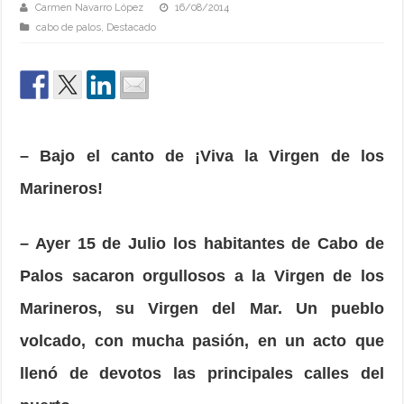
Carmen Navarro López
16/08/2014
cabo de palos
,
Destacado
– Bajo el canto de ¡Viva la Virgen de los
Marineros!
– Ayer 15 de Julio los habitantes de Cabo de
Palos sacaron orgullosos a la Virgen de los
Marineros, su Virgen del Mar. Un pueblo
volcado, con mucha pasión, en un acto que
llenó de devotos las principales calles del