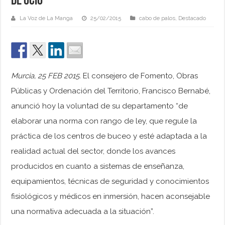
de ocio
La Voz de La Manga
25/02/2015
cabo de palos
,
Destacado
Murcia, 25 FEB 2015.
El consejero de Fomento, Obras
Públicas y Ordenación del Territorio, Francisco Bernabé,
anunció hoy la voluntad de su departamento “de
elaborar una norma con rango de ley, que regule la
práctica de los centros de buceo y esté adaptada a la
realidad actual del sector, donde los avances
producidos en cuanto a sistemas de enseñanza,
equipamientos, técnicas de seguridad y conocimientos
fisiológicos y médicos en inmersión, hacen aconsejable
una normativa adecuada a la situación”.