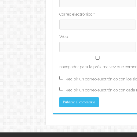
Correo electrónico
*
Web
navegador para la próxima vez que comen
Recibir un correo electrónico con los si
Recibir un correo electrónico con cada