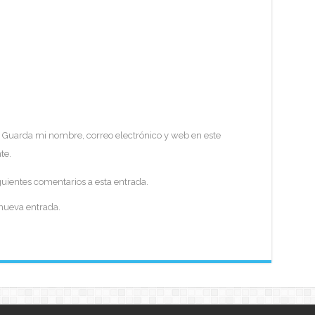
Guarda mi nombre, correo electrónico y web en este
te.
guientes comentarios a esta entrada.
 nueva entrada.