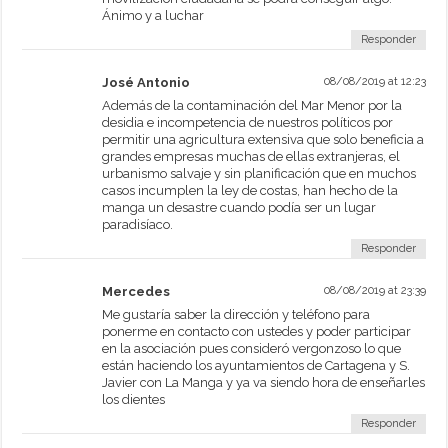
Ánimo y a luchar
Responder
José Antonio
08/08/2019 at 12:23
Además de la contaminación del Mar Menor por la
desidia e incompetencia de nuestros políticos por
permitir una agricultura extensiva que solo beneficia a
grandes empresas muchas de ellas extranjeras, el
urbanismo salvaje y sin planificación que en muchos
casos incumplen la ley de costas, han hecho de la
manga un desastre cuando podía ser un lugar
paradisíaco.
Responder
Mercedes
08/08/2019 at 23:39
Me gustaría saber la dirección y teléfono para
ponerme en contacto con ustedes y poder participar
en la asociación pues consideró vergonzoso lo que
están haciendo los ayuntamientos de Cartagena y S.
Javier con La Manga y ya va siendo hora de enseñarles
los dientes
Responder