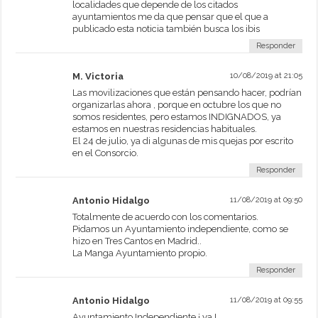
localidades que depende de los citados
ayuntamientos me da que pensar que el que a
publicado esta noticia también busca los ibis
Responder
M. Victoria
10/08/2019 at 21:05
Las movilizaciones que están pensando hacer, podrían
organizarlas ahora , porque en octubre los que no
somos residentes, pero estamos INDIGNADOS, ya
estamos en nuestras residencias habituales.
El 24 de julio, ya di algunas de mis quejas por escrito
en el Consorcio.
Responder
Antonio Hidalgo
11/08/2019 at 09:50
Totalmente de acuerdo con los comentarios.
Pidamos un Ayuntamiento independiente, como se
hizo en Tres Cantos en Madrid..
La Manga Ayuntamiento propio.
Responder
Antonio Hidalgo
11/08/2019 at 09:55
Ayuntamiento Independiente ¡ ya !