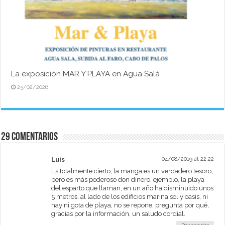
La exposición MAR Y PLAYA en Agua Salá
25/02/2026
29 comentarios
Luis
04/08/2019 at 22:22
Es totalmente cierto, la manga es un verdadero tesoro,
pero es más poderoso don dinero, ejemplo, la playa
del esparto que llaman, en un año ha disminuido unos
5 metros, al lado de los edificios marina sol y oasis, ni
hay ni gota de playa, no se repone, pregunta por qué,
gracias por la información, un saludo cordial.