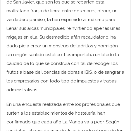
de San Javier, que son los que se reparten esta
maltratada franja de tierra entre dos mares, otrora, un
verdadero paraíso, la han exprimido al máximo para
llenar sus arcas municipales, reinvirtiendo apenas unas
migajas en ella. Su desmedido afán recaudatorio, ha
dado pie a crear un monstruo de ladrillos y hormigón
sin ningún sentido estético. Les importaba un bledo la
calidad de lo que se construía con tal de recoger los
frutos a base de licencias de obras e IBIS, o de sangrar a
los empresarios con todo tipo de impuestos y trabas
administrativas.
En una encuesta realizada entre los profesionales que
surten a los establecimientos de hostelería, han
confirmado que cada año La Manga va a peor. Según
sus datos, el pasado mes de Julio ha sido el peor de los