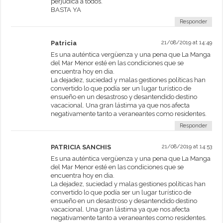
perjudica a todos.
BASTA YA
Responder
Patricia
21/08/2019 at 14:49
Es una auténtica vergüenza y una pena que La Manga
del Mar Menor esté en las condiciones que se
encuentra hoy en dia.
La dejadez, suciedad y malas gestiones políticas han
convertido lo que podía ser un lugar turístico de
ensueño en un desastroso y desantendido destino
vacacional. Una gran lástima ya que nos afecta
negativamente tanto a veraneantes como residentes.
Responder
PATRICIA SANCHIS
21/08/2019 at 14:53
Es una auténtica vergüenza y una pena que La Manga
del Mar Menor esté en las condiciones que se
encuentra hoy en dia.
La dejadez, suciedad y malas gestiones políticas han
convertido lo que podía ser un lugar turístico de
ensueño en un desastroso y desantendido destino
vacacional. Una gran lástima ya que nos afecta
negativamente tanto a veraneantes como residentes.