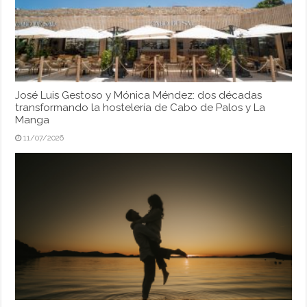
José Luis Gestoso y Mónica Méndez: dos décadas
transformando la hostelería de Cabo de Palos y La
Manga
11/07/2026