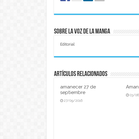
Sobre La Voz de La Manga
Editorial
Artículos relacionados
amanecer 27 de
Amane
septiembre
03/0
27/09/2016