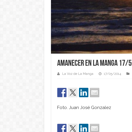
Amanecer en La Manga 17/
La Voz de La Manga
17/05/2014
Foto. Juan José Gonzalez