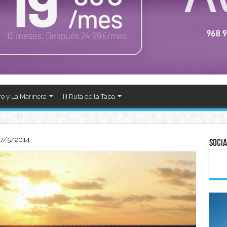
ro y La Marinera
III Ruta de la Tapa
17/5/2014
Socia