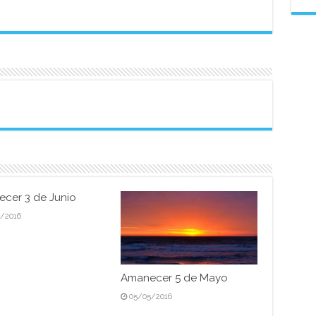
cer 3 de Junio
6/2016
Amanecer 5 de Mayo
05/05/2016