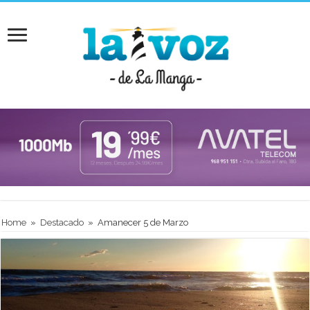
Home
»
Destacado
»
Amanecer 5 de Marzo