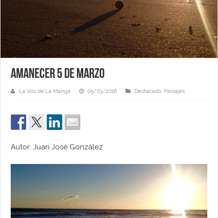
Amanecer 5 de Marzo
La Voz de La Manga
05/03/2016
Destacado
,
Paisajes
Autor: Juan José González