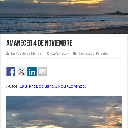
Amanecer 4 de Noviembre
La Voz de La Manga
04/11/2015
Destacado
,
Paisajes
Autor:
Laurent Edouard Sixou (Lorenzo)