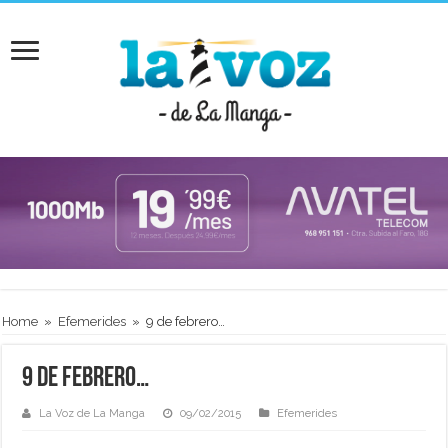
Home
»
Efemerides
»
9 de febrero…
9 de febrero…
La Voz de La Manga
09/02/2015
Efemerides